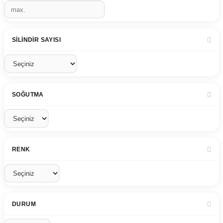
SILINDIR SAYISI
SOĞUTMA
RENK
DURUM